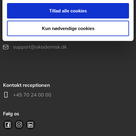
Kontakt teknisk support
Tillad alle cookies
Mandag-fredag: kl. 8-16
Kun nødvendige cookies
+45 70 23 40 81
support@akademisk.dk
Kontakt receptionen
+45 70 24 00 00
Følg os