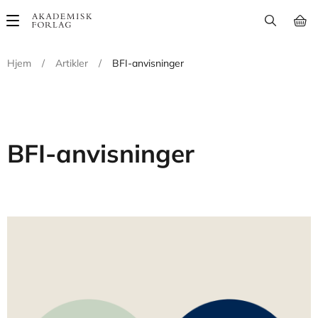
Main
navigation
Hjem
/
Artikler
/
BFI-anvisninger
BFI-anvisninger