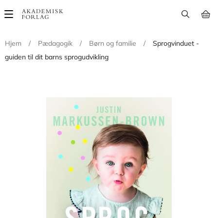
Main
navigation
Hjem
/
Pædagogik
/
Børn og familie
/
Sprogvinduet -
guiden til dit barns sprogudvikling