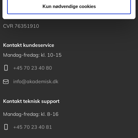
Vognmagergade 11
Kun nødvendige cookies
1120 København K
CVR 76351910
Kontakt kundeservice
Mandag-fredag: kl. 10-15
+45 70 23 40 80
info@akademisk.dk
Kontakt teknisk support
Mandag-fredag: kl. 8-16
+45 70 23 40 81