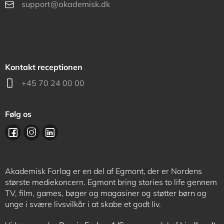
support@akademisk.dk
Kontakt receptionen
+45 70 24 00 00
Følg os
Akademisk Forlag er en del af Egmont, der er Nordens
største mediekoncern. Egmont bring stories to life gennem
TV, film, games, bøger og magasiner og støtter børn og
unge i svære livsvilkår i at skabe et godt liv.