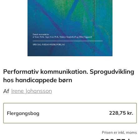
Performativ kommunikation. Sprogudvikling
hos handicappede børn
Irene Johansson
Af
228,75 kr.
Flergangsbog
Prisen er inkl, moms