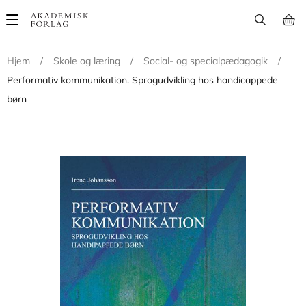
Main
navigation
Hjem
/
Skole og læring
/
Social- og specialpædagogik
/
Performativ kommunikation. Sprogudvikling hos handicappede
børn