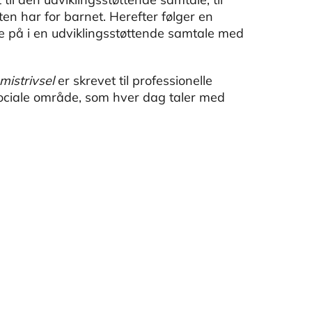
tten har for barnet. Herefter følger en
e på i en udviklingsstøttende samtale med
mistrivsel
er skrevet til professionelle
ociale område, som hver dag taler med