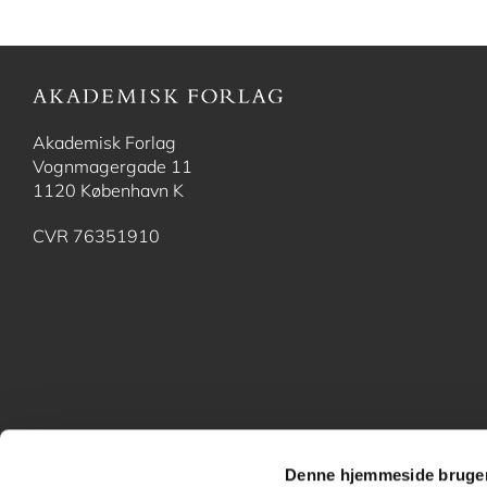
Akademisk Forlag
Vognmagergade 11
1120 København K
CVR 76351910
Denne hjemmeside bruger