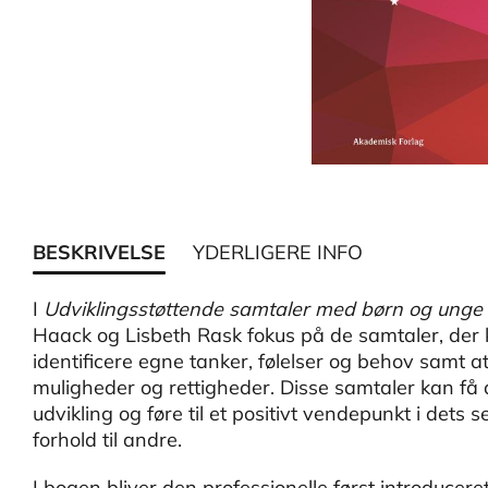
BESKRIVELSE
YDERLIGERE INFO
I
Udviklingsstøttende samtaler med børn og unge i
Haack og Lisbeth Rask fokus på de samtaler, der ka
identificere egne tanker, følelser og behov samt at
muligheder og rettigheder. Disse samtaler kan få
udvikling og føre til et positivt vendepunkt i dets s
forhold til andre.
I bogen bliver den professionelle først introduceret