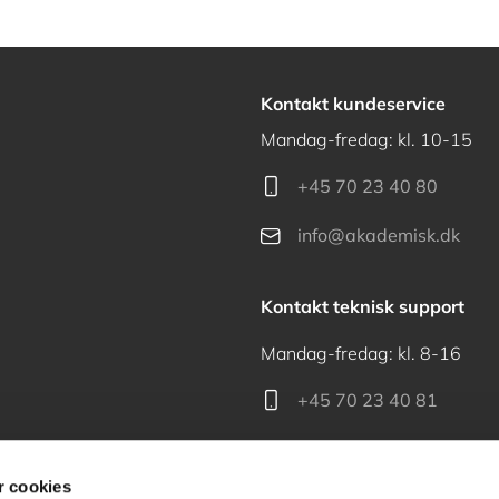
Kontakt kundeservice
Mandag-fredag: kl. 10-15
+45 70 23 40 80
info@akademisk.dk
Kontakt teknisk support
Mandag-fredag: kl. 8-16
+45 70 23 40 81
support@akademisk.dk
 cookies