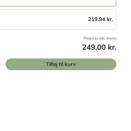
219,94 kr.
Prisen er inkl, moms
249,00 kr.
Tilføj til kurv