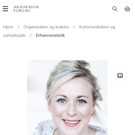
Main
navigation
Hjem
/
Organisation og ledelse
/
Kommunikation og
samarbejde
/
Erhvervsretorik