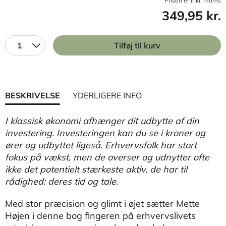
Prisen er inkl, moms
349,95 kr.
1
Tilføj til kurv
BESKRIVELSE
YDERLIGERE INFO
I klassisk økonomi afhænger dit udbytte af din
investering. Investeringen kan du se i kroner og
ører og udbyttet ligeså. Erhvervsfolk har stort
fokus på vækst, men de overser og udnytter ofte
ikke det potentielt stærkeste aktiv, de har til
rådighed: deres tid og tale.
Med stor præcision og glimt i øjet sætter Mette
Højen i denne bog fingeren på erhvervslivets