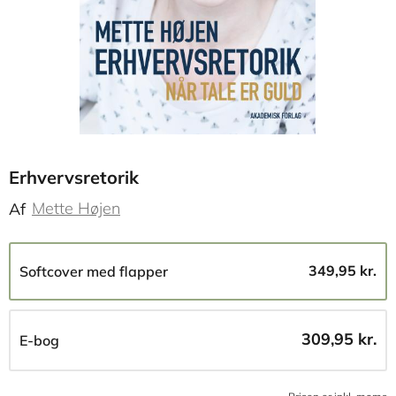
Erhvervsretorik
Mette Højen
Af
349,95 kr.
Softcover med flapper
309,95 kr.
E-bog