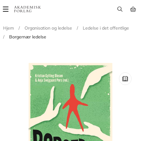
Main
navigation
Hjem
/
Organisation og ledelse
/
Ledelse i det offentlige
/
Borgernær ledelse