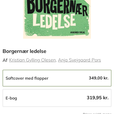
Borgernær ledelse
Kristian Gylling Olesen
Anja Svejgaard Pors
Af
349,00 kr.
Softcover med flapper
319,95 kr.
E-bog