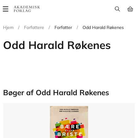
Main
navigation
Hjem
/
Forfattere
/
Forfatter
/
Odd Harald Røkenes
Odd Harald Røkenes
Bøger af Odd Harald Røkenes