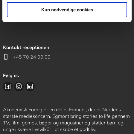
support@akademisk.dk
Kun nødvendige cookies
Kontakt receptionen
+45 70 24 00 00
Følg os
Akademisk Forlag er en del af Egmont, der er Nordens
største mediekoncern. Egmont bring stories to life gennem
TV, film, games, bøger og magasiner og støtter børn og
unge i svære livsvilkår i at skabe et godt liv.