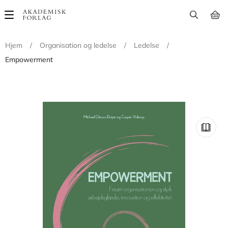
Main
navigation
Hjem
/
Organisation og ledelse
/
Ledelse
/
Empowerment