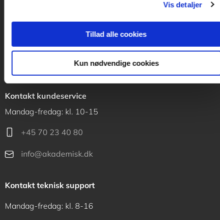
Vis detaljer
Akademisk Forlag
Vognmagergade 11
Tillad alle cookies
1120 København K
Kun nødvendige cookies
CVR 76351910
Kontakt kundeservice
Mandag-fredag: kl. 10-15
+45 70 23 40 80
info@akademisk.dk
Kontakt teknisk support
Mandag-fredag: kl. 8-16