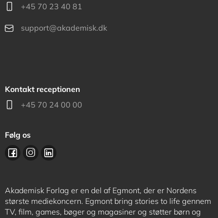
+45 70 23 40 81
support@akademisk.dk
Kontakt receptionen
+45 70 24 00 00
Følg os
Akademisk Forlag er en del af Egmont, der er Nordens
største mediekoncern. Egmont bring stories to life gennem
TV, film, games, bøger og magasiner og støtter børn og