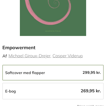
Empowerment
Michael Giroux-Drejer
Casper Viderup
Af
299,95 kr.
Softcover med flapper
269,95 kr.
E-bog