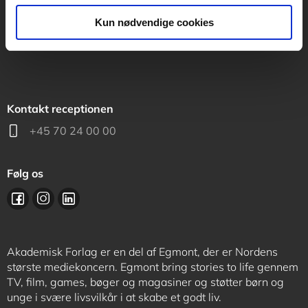
support@akademisk.dk
Kun nødvendige cookies
Kontakt receptionen
+45 70 24 00 00
Følg os
Akademisk Forlag er en del af Egmont, der er Nordens
største mediekoncern. Egmont bring stories to life gennem
TV, film, games, bøger og magasiner og støtter børn og
unge i svære livsvilkår i at skabe et godt liv.