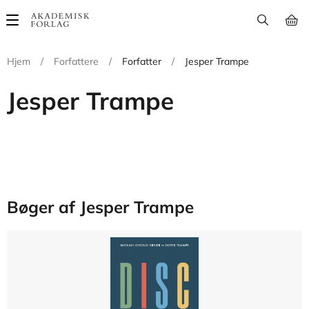
Main
navigation
Hjem
/
Forfattere
/
Forfatter
/
Jesper Trampe
Jesper Trampe
Bøger af Jesper Trampe