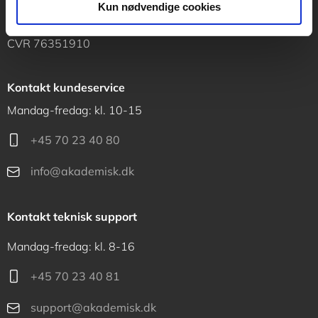
Kun nødvendige cookies
1120 København K
CVR 76351910
Kontakt kundeservice
Mandag-fredag: kl. 10-15
+45 70 23 40 80
info@akademisk.dk
Kontakt teknisk support
Mandag-fredag: kl. 8-16
+45 70 23 40 81
support@akademisk.dk