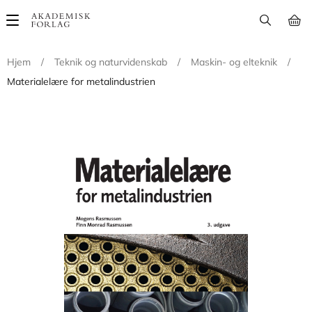
Main
navigation
Hjem
/
Teknik og naturvidenskab
/
Maskin- og elteknik
/
Materialelære for metalindustrien