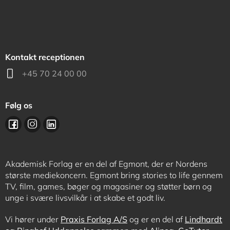
Kontakt receptionen
+45 70 24 00 00
Følg os
Akademisk Forlag er en del af Egmont, der er Nordens
største mediekoncern. Egmont bring stories to life gennem
TV, film, games, bøger og magasiner og støtter børn og
unge i svære livsvilkår i at skabe et godt liv.
Vi hører under
Praxis Forlag A/S
og er en del af
Lindhardt