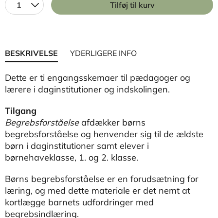
1
Tilføj til kurv
BESKRIVELSE
YDERLIGERE INFO
Dette er ti engangsskemaer til pædagoger og
lærere i daginstitutioner og indskolingen.
Tilgang
Begrebsforståelse
afdækker børns
begrebsforståelse og henvender sig til de ældste
børn i daginstitutioner samt elever i
børnehaveklasse, 1. og 2. klasse.
Børns begrebsforståelse er en forudsætning for
læring, og med dette materiale er det nemt at
kortlægge barnets udfordringer med
begrebsindlæring.