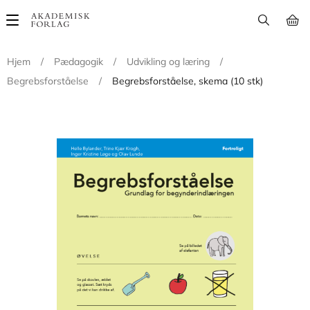
Main
navigation
Hjem
/
Pædagogik
/
Udvikling og læring
/
Begrebsforståelse
/
Begrebsforståelse, skema (10 stk)