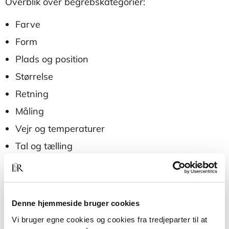
Overblik over begrebskategorier:
Farve
Form
Plads og position
Størrelse
Retning
Måling
Vejr og temperaturer
Tal og tælling
Funktion
Tid
Familie
Denne hjemmeside bruger cookies
Daglige færdigheder.
Vi bruger egne cookies og cookies fra tredjeparter til at