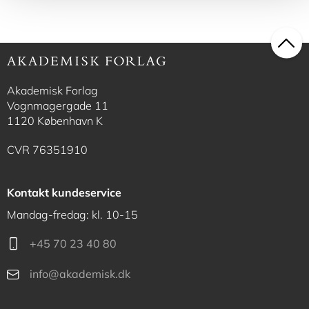
Akademisk Forlag
Vognmagergade 11
1120 København K
CVR 76351910
Kontakt kundeservice
Mandag-fredag: kl. 10-15
+45 70 23 40 80
info@akademisk.dk