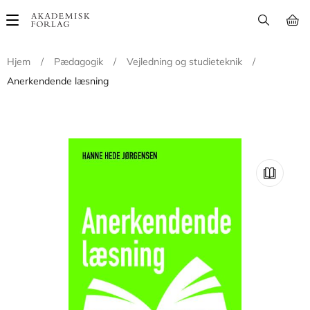
Main
navigation
Hjem
/
Pædagogik
/
Vejledning og studieteknik
/
Anerkendende læsning