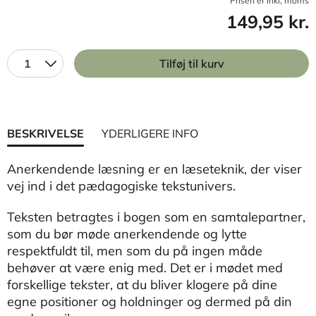
Prisen er inkl, moms
149,95 kr.
1
Tilføj til kurv
BESKRIVELSE
YDERLIGERE INFO
Anerkendende læsning er en læseteknik, der viser
vej ind i det pædagogiske tekstunivers.
Teksten betragtes i bogen som en samtalepartner,
som du bør møde anerkendende og lytte
respektfuldt til, men som du på ingen måde
behøver at være enig med. Det er i mødet med
forskellige tekster, at du bliver klogere på dine
egne positioner og holdninger og dermed på din