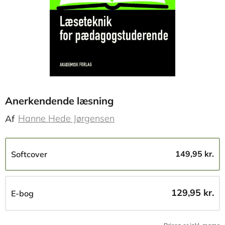
Anerkendende læsning
Hanne Hede Jørgensen
Af
149,95 kr.
Softcover
129,95 kr.
E-bog