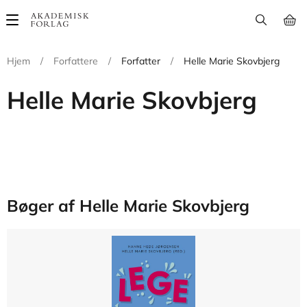
Main
navigation
Hjem
/
Forfattere
/
Forfatter
/
Helle Marie Skovbjerg
Helle Marie Skovbjerg
Bøger af Helle Marie Skovbjerg