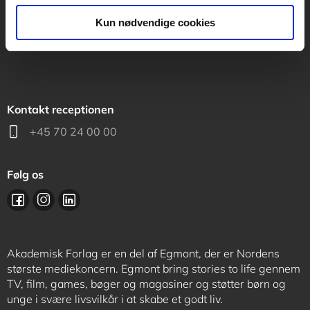
support@akademisk.dk
Kun nødvendige cookies
Kontakt receptionen
+45 70 24 00 00
Følg os
Akademisk Forlag er en del af Egmont, der er Nordens
største mediekoncern. Egmont bring stories to life gennem
TV, film, games, bøger og magasiner og støtter børn og
unge i svære livsvilkår i at skabe et godt liv.