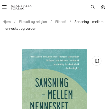
Main
navigation
Hjem
/
Filosofi og religion
/
Filosofi
/
Sansning - mellem
mennesket og verden