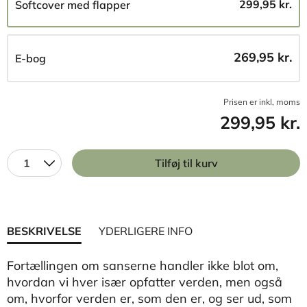
299,95 kr.
Softcover med flapper
269,95 kr.
E-bog
Prisen er inkl, moms
299,95 kr.
1
Tilføj til kurv
BESKRIVELSE
YDERLIGERE INFO
Fortællingen om sanserne handler ikke blot om,
hvordan vi hver især opfatter verden, men også
om, hvorfor verden er, som den er, og ser ud, som