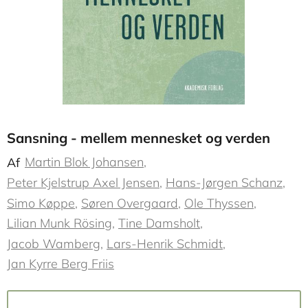
Sansning - mellem mennesket og verden
Martin Blok Johansen
Af
Peter Kjelstrup Axel Jensen
Hans-Jørgen Schanz
Simo Køppe
Søren Overgaard
Ole Thyssen
Lilian Munk Rösing
Tine Damsholt
Jacob Wamberg
Lars-Henrik Schmidt
Jan Kyrre Berg Friis