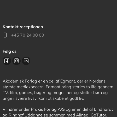
Kontakt receptionen
+45 70 24 00 00
Følg os
Akademisk Forlag er en del af Egmont, der er Nordens
største mediekoncern. Egmont bring stories to life gennem
TV, film, games, bøger og magasiner og støtter børn og
unge i svære livsvilkår i at skabe et godt liv.
Vi hører under
Praxis Forlag A/S
og er en del af
Lindhardt
og Ringhof Uddannelse
sammen med
Alinea
,
GoTutor
,