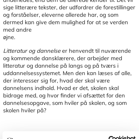
sige litterære tekster, der udfordrer de forestillinger
og forståelser, eleverne allerede har, og som
dermed kan give dem mulighed for at se verden
med andre
øj
Litteratur og dannelse
er henvendt til nuværende
og kommende dansklærere, der arbejder med
litteratur og dannelse på langs og på tværs i
uddannelsessystemet. Men den kan læses af alle,
der interesser sig for, hvad der skal være
dannelsens indhold. Hvad er det, skolen skal
bidrage med, og hvor finder vi afsættet for den
dannelsesopgave, som hviler på skolen, og som
skolen hviler på?