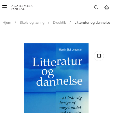
Main
navigation
Hjem
/
Skole og læring
/
Didaktik
/
Litteratur og dannelse