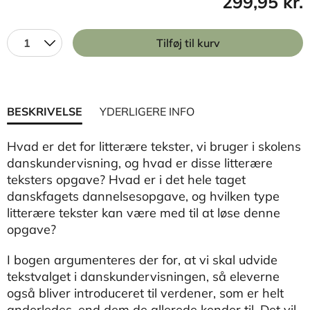
299,95 kr.
1
Tilføj til kurv
BESKRIVELSE
YDERLIGERE INFO
Hvad er det for litterære tekster, vi bruger i skolens
danskundervisning, og hvad er disse litterære
teksters opgave? Hvad er i det hele taget
danskfagets dannelsesopgave, og hvilken type
litterære tekster kan være med til at løse denne
opgave?
I bogen argumenteres der for, at vi skal udvide
tekstvalget i danskundervisningen, så eleverne
også bliver introduceret til verdener, som er helt
anderledes, end dem de allerede kender til. Det vil