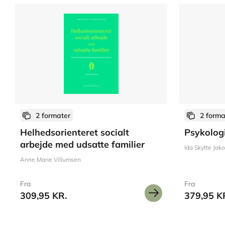
2 formater
2 forma
Helhedsorienteret socialt
Psykologi
arbejde med udsatte familier
Ida Skytte Jak
Anne Marie Villumsen
Fra
Fra
309,95 KR.
379,95 K