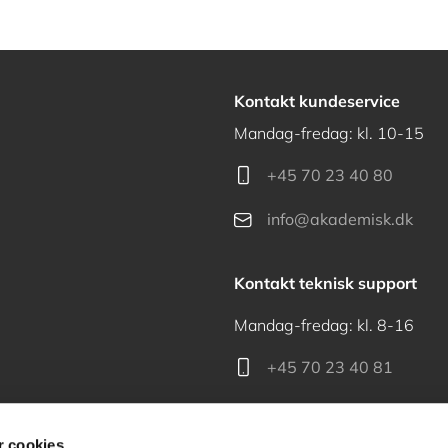
Kontakt kundeservice
Mandag-fredag: kl. 10-15
+45 70 23 40 80
info@akademisk.dk
Kontakt teknisk support
Mandag-fredag: kl. 8-16
+45 70 23 40 81
support@akademisk.dk
 cookies