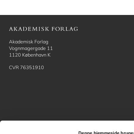
Akademisk Forlag
Vognmagergade 11
1120 København K
CVR 76351910
Denne hjemmeside bruger