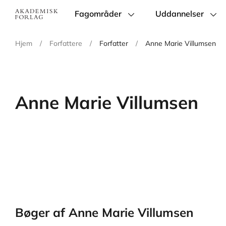
Fagområder
Uddannelser
Main
navigation
Hjem
/
Forfattere
/
Forfatter
/
Anne Marie Villumsen
Anne Marie Villumsen
Bøger af Anne Marie Villumsen