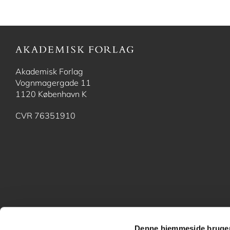
Akademisk Forlag
Vognmagergade 11
1120 København K
CVR 76351910
Denne hjemmeside bruger