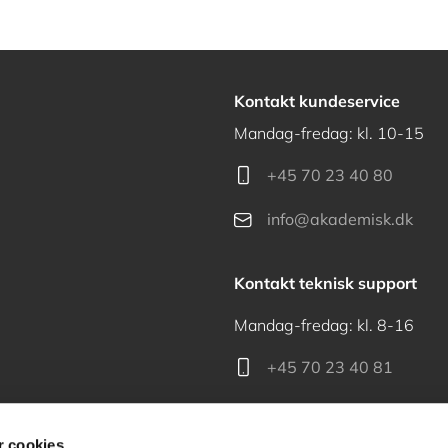
Kontakt kundeservice
Mandag-fredag: kl. 10-15
+45 70 23 40 80
info@akademisk.dk
Kontakt teknisk support
Mandag-fredag: kl. 8-16
+45 70 23 40 81
support@akademisk.dk
 cookies