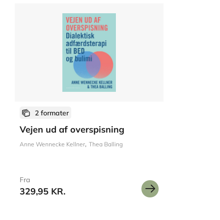
2 formater
Vejen ud af overspisning
Anne Wennecke Kellner
Thea Balling
Fra
329,95 KR.