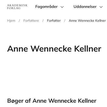
Fagområder
Uddannelser
Main
navigation
Hjem
/
Forfattere
/
Forfatter
/
Anne Wennecke Kellner
Anne Wennecke Kellner
Bøger af Anne Wennecke Kellner