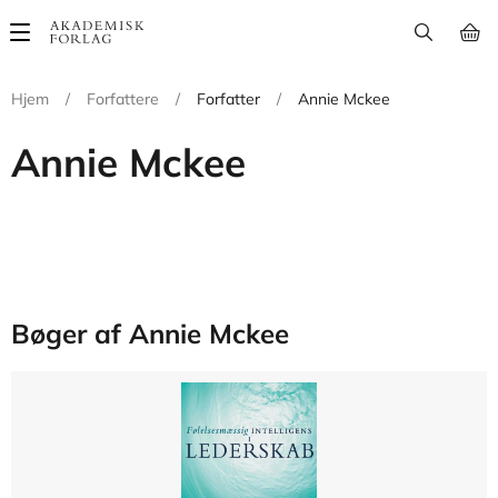
Main
navigation
Hjem
/
Forfattere
/
Forfatter
/
Annie Mckee
Annie Mckee
Bøger af Annie Mckee