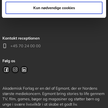
support@akademisk.dk
Kun nødvendige cookies
Kontakt receptionen
+45 70 24 00 00
Følg os
Akademisk Forlag er en del af Egmont, der er Nordens
største mediekoncern. Egmont bring stories to life gennem
TV, film, games, bøger og magasiner og støtter børn og
unge i svære livsvilkår i at skabe et godt liv.