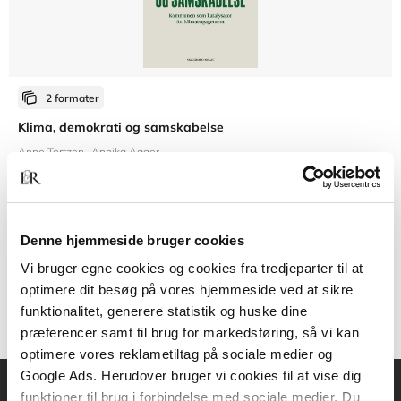
2 formater
Klima, demokrati og samskabelse
Anne Tortzen
Annika Agger
Fra
Denne hjemmeside bruger cookies
289,95 KR.
Vi bruger egne cookies og cookies fra tredjeparter til at
optimere dit besøg på vores hjemmeside ved at sikre
funktionalitet, generere statistik og huske dine
præferencer samt til brug for markedsføring, så vi kan
optimere vores reklametiltag på sociale medier og
Google Ads. Herudover bruger vi cookies til at vise dig
funktioner til brug i forbindelse med sociale medier. Du