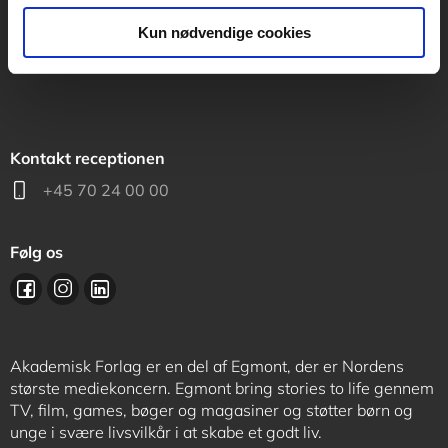
support@akademisk.dk
Kun nødvendige cookies
Kontakt receptionen
+45 70 24 00 00
Følg os
Akademisk Forlag er en del af Egmont, der er Nordens
største mediekoncern. Egmont bring stories to life gennem
TV, film, games, bøger og magasiner og støtter børn og
unge i svære livsvilkår i at skabe et godt liv.