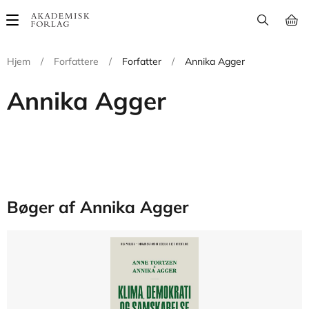
Main
navigation
Hjem
/
Forfattere
/
Forfatter
/
Annika Agger
Annika Agger
Bøger af Annika Agger