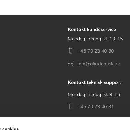
Kontakt kundeservice
Mandag-fredag: kl. 10-15
+45 70 23 40 80
info@akademisk.dk
Kontakt teknisk support
Mandag-fredag: kl. 8-16
+45 70 23 40 81
support@akademisk.dk
 cookies