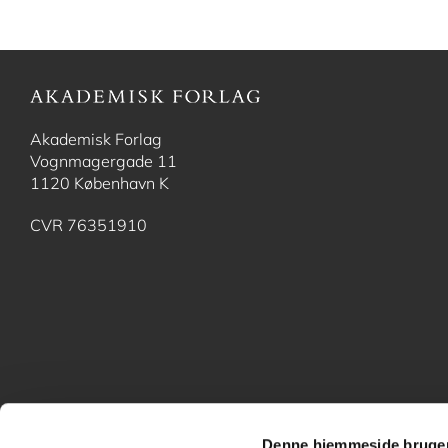
Akademisk Forlag
Vognmagergade 11
1120 København K
CVR 76351910
Denne hjemmeside bruger