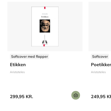
Softcover med flapper
Softcover
Etikken
Poetikke
Aristoteles
Aristoteles
299,95 KR.
249,95 K