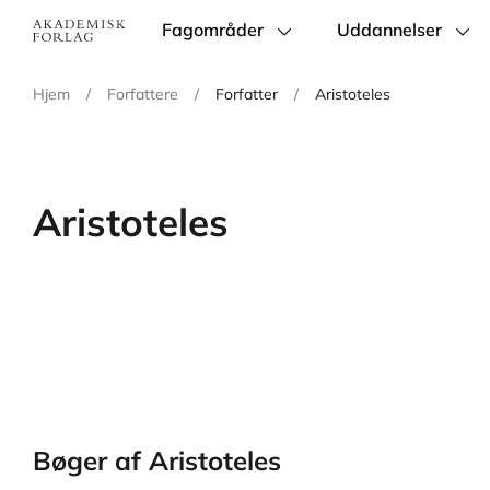
Fagområder
Uddannelser
Main
navigation
Hjem
/
Forfattere
/
Forfatter
/
Aristoteles
Aristoteles
Bøger af Aristoteles