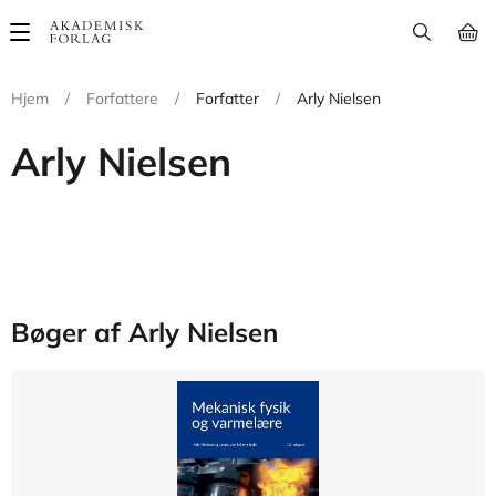
Main
navigation
Hjem
/
Forfattere
/
Forfatter
/
Arly Nielsen
Arly Nielsen
Bøger af Arly Nielsen