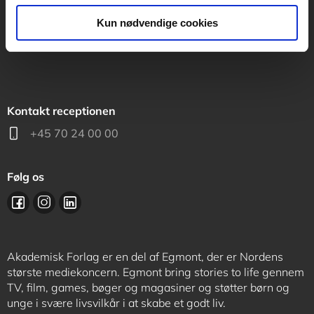
support@akademisk.dk
Kun nødvendige cookies
Kontakt receptionen
+45 70 24 00 00
Følg os
Akademisk Forlag er en del af Egmont, der er Nordens
største mediekoncern. Egmont bring stories to life gennem
TV, film, games, bøger og magasiner og støtter børn og
unge i svære livsvilkår i at skabe et godt liv.