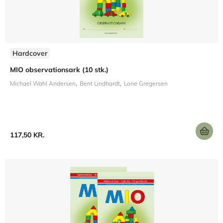
Hardcover
MIO observationsark (10 stk.)
Michael Wahl Andersen
Bent Lindhardt
Lone Gregersen
117,50 KR.