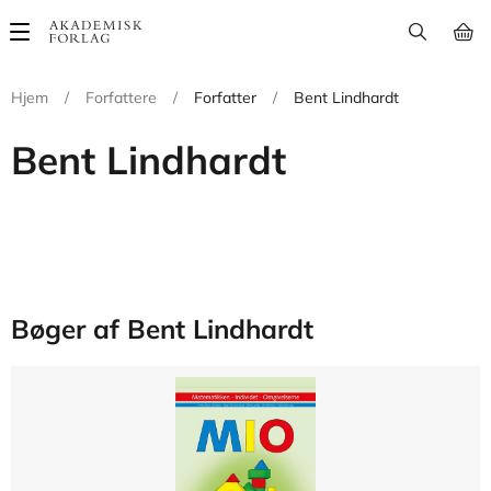
Main
navigation
Hjem
/
Forfattere
/
Forfatter
/
Bent Lindhardt
Bent Lindhardt
Bøger af Bent Lindhardt