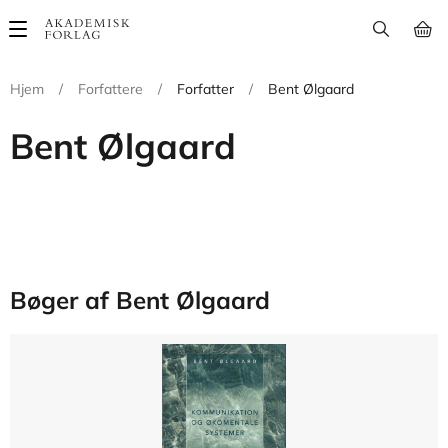
Main
navigation
Hjem
/
Forfattere
/
Forfatter
/
Bent Ølgaard
Bent Ølgaard
Bøger af Bent Ølgaard