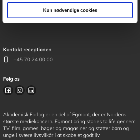
support@akademisk.dk
Kun nødvendige cookies
Kontakt receptionen
+45 70 24 00 00
Følg os
Akademisk Forlag er en del af Egmont, der er Nordens
største mediekoncern. Egmont bring stories to life gennem
TV, film, games, bøger og magasiner og støtter børn og
unge i svære livsvilkår i at skabe et godt liv.