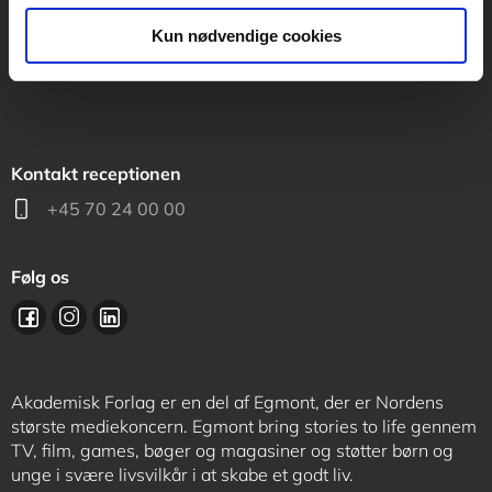
support@akademisk.dk
Kun nødvendige cookies
Kontakt receptionen
+45 70 24 00 00
Følg os
Akademisk Forlag er en del af Egmont, der er Nordens
største mediekoncern. Egmont bring stories to life gennem
TV, film, games, bøger og magasiner og støtter børn og
unge i svære livsvilkår i at skabe et godt liv.