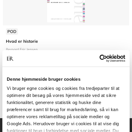
POD
Hvad er historie
Bernard Eric Jensen
Denne hjemmeside bruger cookies
249,00 KR.
Vi bruger egne cookies og cookies fra tredjeparter til at
optimere dit besøg på vores hjemmeside ved at sikre
funktionalitet, generere statistik og huske dine
præferencer samt til brug for markedsføring, så vi kan
optimere vores reklametiltag på sociale medier og
Google Ads. Herudover bruger vi cookies til at vise dig
funktioner til brug i forbindelse med sociale medier. Du