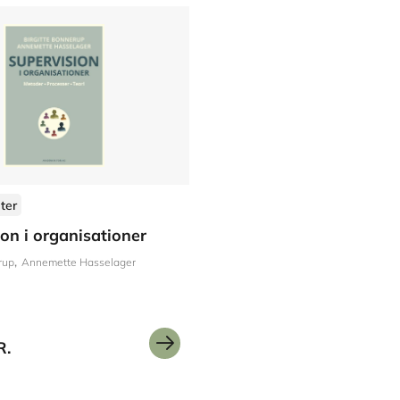
ter
on i organisationer
rup
Annemette Hasselager
R.