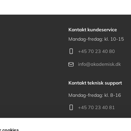
Kontakt kundeservice
Mandag-fredag: kl. 10-15
+45 70 23 40 80
info@akademisk.dk
Kontakt teknisk support
Mandag-fredag: kl. 8-16
+45 70 23 40 81
support@akademisk.dk
 cookies