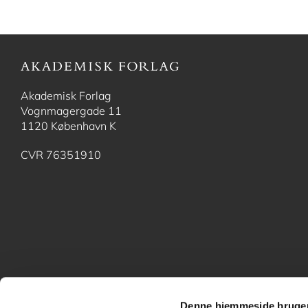
Akademisk Forlag
Vognmagergade 11
1120 København K
CVR 76351910
Denne hjemmeside bruger