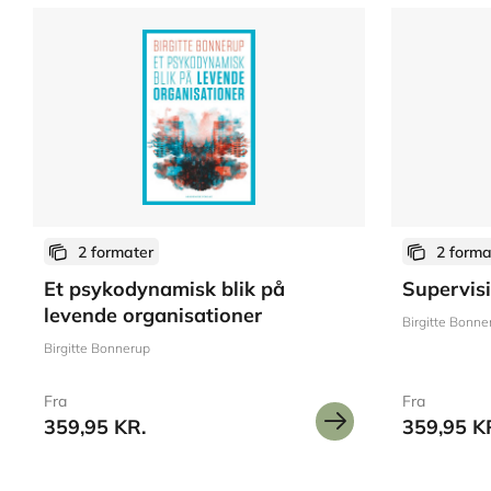
2 formater
2 forma
Et psykodynamisk blik på
Supervisi
levende organisationer
Birgitte Bonne
Birgitte Bonnerup
Fra
Fra
359,95 KR.
359,95 K