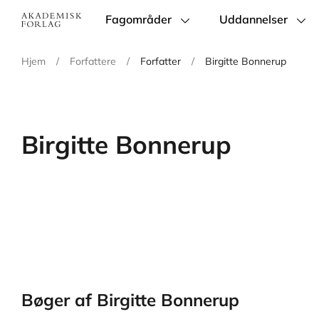
Fagområder
Uddannelser
Main
navigation
Hjem
/
Forfattere
/
Forfatter
/
Birgitte Bonnerup
Birgitte Bonnerup
Bøger af Birgitte Bonnerup