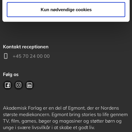
support@akademisk.dk
Kun nødvendige cookies
Kontakt receptionen
+45 70 24 00 00
Følg os
Akademisk Forlag er en del af Egmont, der er Nordens
største mediekoncern. Egmont bring stories to life gennem
TV, film, games, bøger og magasiner og støtter børn og
unge i svære livsvilkår i at skabe et godt liv.