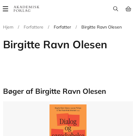
Main
navigation
Hjem
/
Forfattere
/
Forfatter
/
Birgitte Ravn Olesen
Birgitte Ravn Olesen
Bøger af Birgitte Ravn Olesen