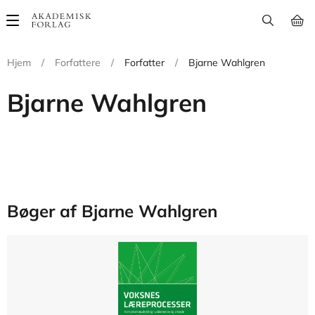
Main
navigation
Hjem
/
Forfattere
/
Forfatter
/
Bjarne Wahlgren
Bjarne Wahlgren
Bøger af Bjarne Wahlgren