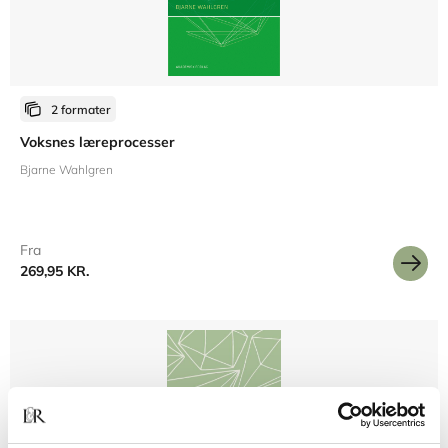
2 formater
Voksnes læreprocesser
Bjarne Wahlgren
Fra
269,95 KR.