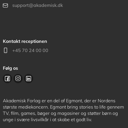
support@akademisk.dk
Kontakt receptionen
+45 70 24 00 00
Følg os
Akademisk Forlag er en del af Egmont, der er Nordens
største mediekoncern. Egmont bring stories to life gennem
TV, film, games, bøger og magasiner og støtter børn og
unge i svære livsvilkår i at skabe et godt liv.