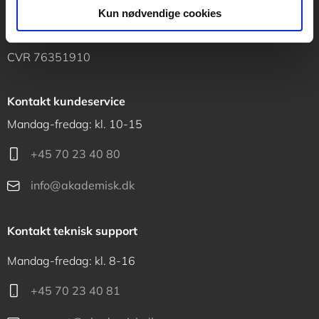
Vognmagergade 11
Kun nødvendige cookies
1120 København K
CVR 76351910
Kontakt kundeservice
Mandag-fredag: kl. 10-15
+45 70 23 40 80
info@akademisk.dk
Kontakt teknisk support
Mandag-fredag: kl. 8-16
+45 70 23 40 81