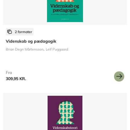
2 formater
Videnskab og pædagogik
Brian Degn Mårtensson
Leif Puggaard
Fra
309,95 KR.