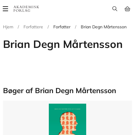
Main
navigation
Hjem
/
Forfattere
/
Forfatter
/
Brian Degn Mårtensson
Brian Degn Mårtensson
Bøger af Brian Degn Mårtensson