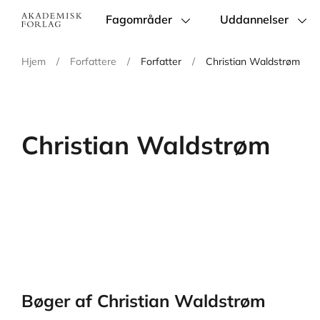
Fagområder
Uddannelser
Main
navigation
Hjem
/
Forfattere
/
Forfatter
/
Christian Waldstrøm
Christian Waldstrøm
Bøger af Christian Waldstrøm