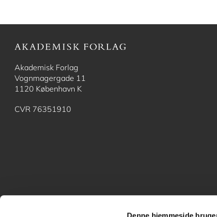
Akademisk Forlag
Vognmagergade 11
1120 København K
CVR 76351910
Denne hjemmeside bruger