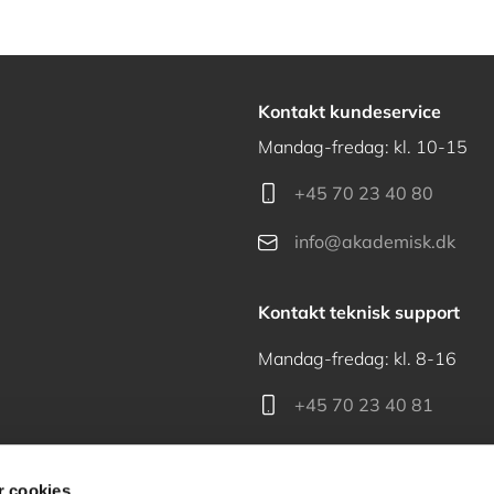
Kontakt kundeservice
Mandag-fredag: kl. 10-15
+45 70 23 40 80
info@akademisk.dk
Kontakt teknisk support
Mandag-fredag: kl. 8-16
+45 70 23 40 81
support@akademisk.dk
 cookies