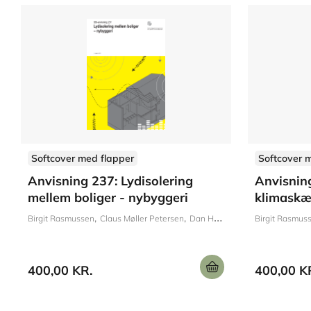
Softcover med flapper
Softcover 
Anvisning 237: Lydisolering
Anvisning
mellem boliger - nybyggeri
klimask
Birgit Rasmussen
Claus Møller Petersen
Dan Hoffmeyer
Birgit Rasmus
400,00 KR.
400,00 K