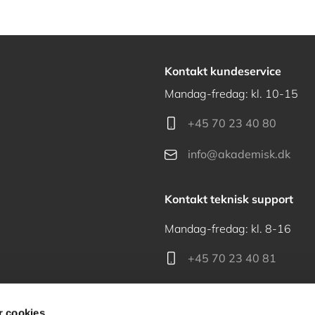
Kontakt kundeservice
Mandag-fredag: kl. 10-15
+45 70 23 40 80
info@akademisk.dk
Kontakt teknisk support
Mandag-fredag: kl. 8-16
+45 70 23 40 81
support@akademisk.dk
 cookies