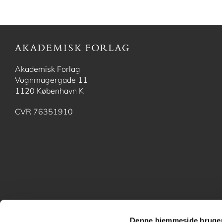
Akademisk Forlag
Vognmagergade 11
1120 København K
CVR 76351910
Denne hjemmeside bruger