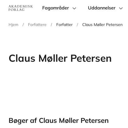
Fagområder
Uddannelser
Main
navigation
Hjem
/
Forfattere
/
Forfatter
/
Claus Møller Petersen
Claus Møller Petersen
Bøger af Claus Møller Petersen