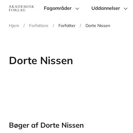
Fagområder
Uddannelser
Main
navigation
Hjem
/
Forfattere
/
Forfatter
/
Dorte Nissen
Dorte Nissen
Bøger af Dorte Nissen