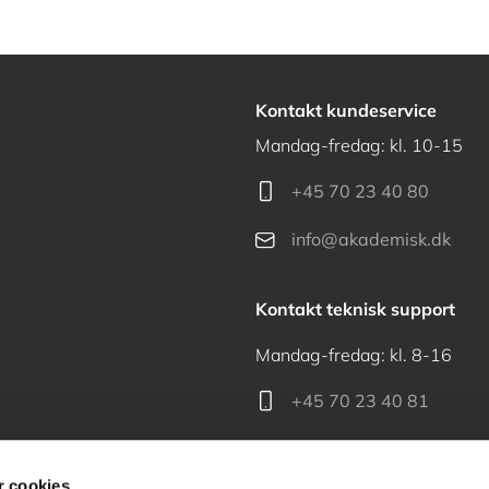
Kontakt kundeservice
Mandag-fredag: kl. 10-15
+45 70 23 40 80
info@akademisk.dk
Kontakt teknisk support
Mandag-fredag: kl. 8-16
+45 70 23 40 81
support@akademisk.dk
 cookies