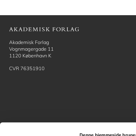
Akademisk Forlag
Vognmagergade 11
1120 København K
CVR 76351910
Denne hjemmeside bruger