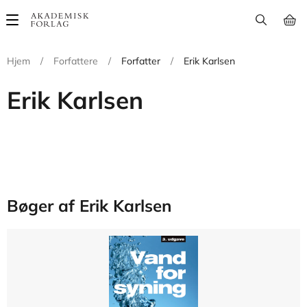
Main
navigation
Hjem
/
Forfattere
/
Forfatter
/
Erik Karlsen
Erik Karlsen
Bøger af Erik Karlsen