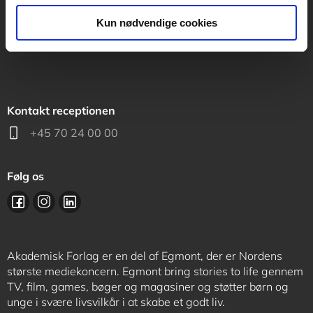
support@akademisk.dk
Kun nødvendige cookies
Kontakt receptionen
+45 70 24 00 00
Følg os
Akademisk Forlag er en del af Egmont, der er Nordens
største mediekoncern. Egmont bring stories to life gennem
TV, film, games, bøger og magasiner og støtter børn og
unge i svære livsvilkår i at skabe et godt liv.