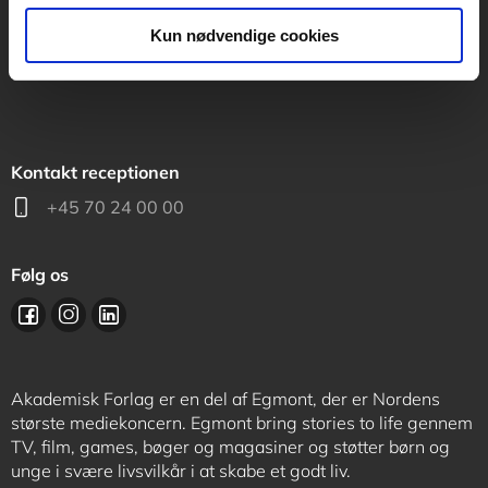
support@akademisk.dk
Kun nødvendige cookies
Kontakt receptionen
+45 70 24 00 00
Følg os
Akademisk Forlag er en del af Egmont, der er Nordens
største mediekoncern. Egmont bring stories to life gennem
TV, film, games, bøger og magasiner og støtter børn og
unge i svære livsvilkår i at skabe et godt liv.