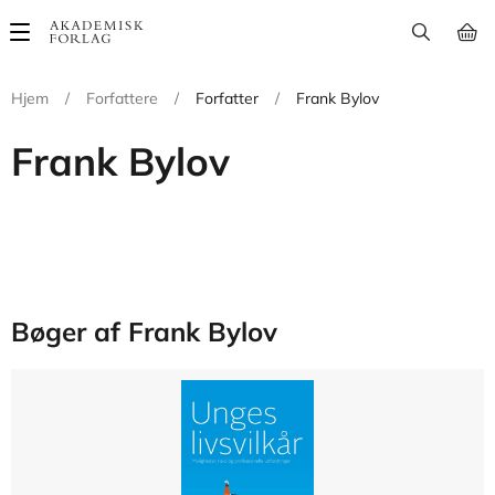
Main
navigation
Hjem
/
Forfattere
/
Forfatter
/
Frank Bylov
Frank Bylov
Bøger af Frank Bylov