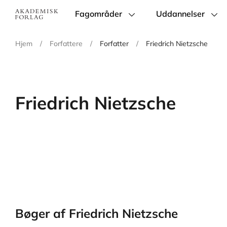
Fagområder
Uddannelser
Main
navigation
Hjem
/
Forfattere
/
Forfatter
/
Friedrich Nietzsche
Friedrich Nietzsche
Bøger af Friedrich Nietzsche