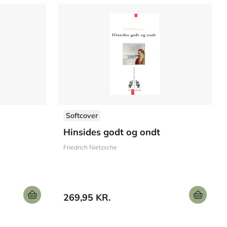
Softcover
Hinsides godt og ondt
Friedrich Nietzsche
269,95 KR.