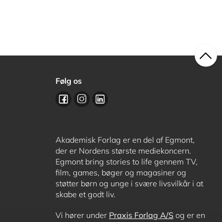
Følg os
Akademisk Forlag er en del af Egmont,
der er Nordens største mediekoncern.
Egmont bring stories to life gennem TV,
film, games, bøger og magasiner og
støtter børn og unge i svære livsvilkår i at
skabe et godt liv.
Vi hører under
Praxis Forlag A/S
og er en