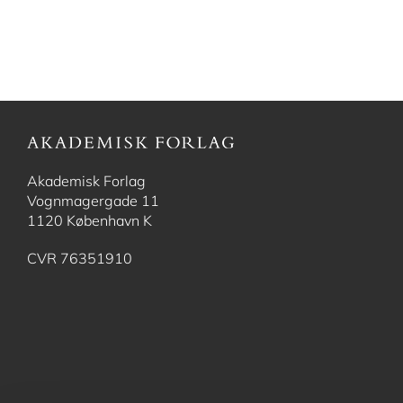
Akademisk Forlag
Vognmagergade 11
1120 København K
CVR 76351910