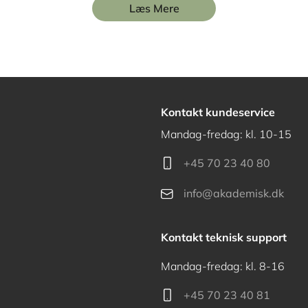
Læs Mere
Kontakt kundeservice
Mandag-fredag: kl. 10-15
+45 70 23 40 80
info@akademisk.dk
Kontakt teknisk support
Mandag-fredag: kl. 8-16
+45 70 23 40 81