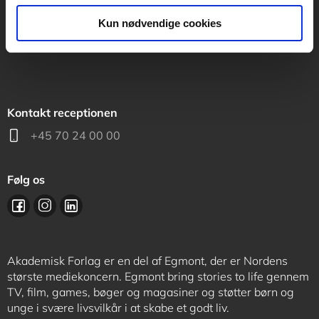
support@akademisk.dk
Kun nødvendige cookies
Kontakt receptionen
+45 70 24 00 00
Følg os
Akademisk Forlag er en del af Egmont, der er Nordens
største mediekoncern. Egmont bring stories to life gennem
TV, film, games, bøger og magasiner og støtter børn og
unge i svære livsvilkår i at skabe et godt liv.