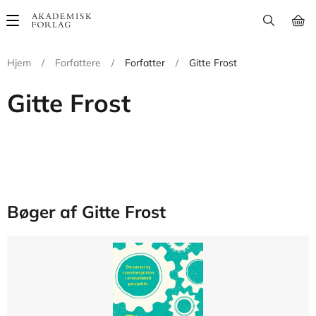
Main
navigation
Hjem
/
Forfattere
/
Forfatter
/
Gitte Frost
Gitte Frost
Bøger af Gitte Frost