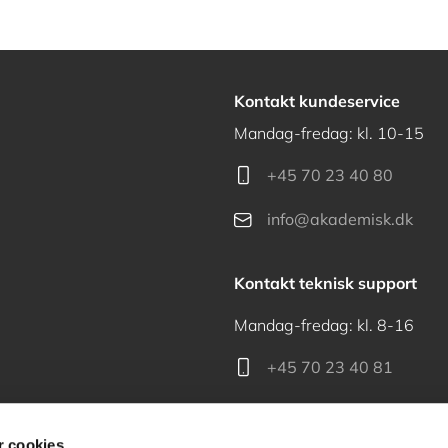
Kontakt kundeservice
Mandag-fredag: kl. 10-15
+45 70 23 40 80
info@akademisk.dk
Kontakt teknisk support
Mandag-fredag: kl. 8-16
+45 70 23 40 81
support@akademisk.dk
 cookies