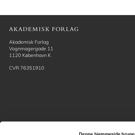
Akademisk Forlag
Vognmagergade 11
1120 København K
CVR 76351910
Denne hjemmeside bruger