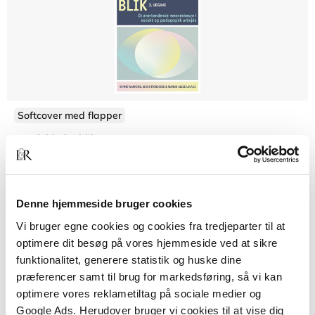
Softcover med flapper
Det dobbelte blik
Hanne Warming
Signe Fjordside
Manon Alice Lavaud
Denne hjemmeside bruger cookies
Vi bruger egne cookies og cookies fra tredjeparter til at
320,00 KR.
optimere dit besøg på vores hjemmeside ved at sikre
funktionalitet, generere statistik og huske dine
præferencer samt til brug for markedsføring, så vi kan
optimere vores reklametiltag på sociale medier og
Google Ads. Herudover bruger vi cookies til at vise dig