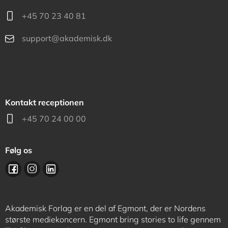
+45 70 23 40 81
support@akademisk.dk
Kontakt receptionen
+45 70 24 00 00
Følg os
Akademisk Forlag er en del af Egmont, der er Nordens
største mediekoncern. Egmont bring stories to life gennem