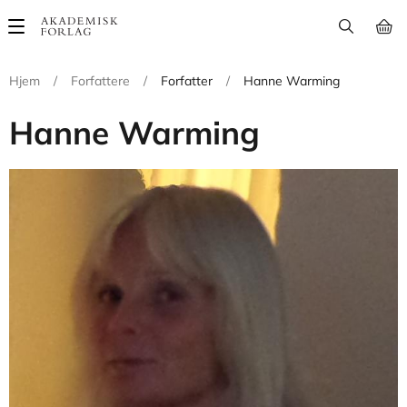
Main
navigation
Hjem
/
Forfattere
/
Forfatter
/
Hanne Warming
Hanne Warming