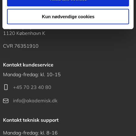
Kun nødvendige cookies
Akademisk Forlag
Vognmagergade 11
1120 København K
CVR 76351910
Kontakt kundeservice
Mandag-fredag: kl. 10-15
+45 70 23 40 80
info@akademisk.dk
Kontakt teknisk support
Mandag-fredag: kl. 8-16