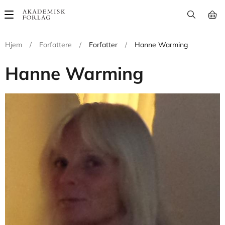
Main
navigation
Hjem
/
Forfattere
/
Forfatter
/
Hanne Warming
Hanne Warming