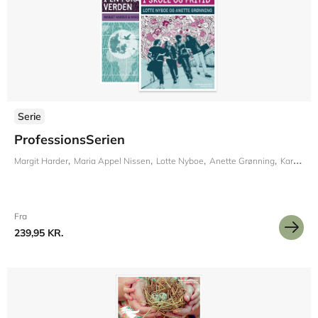
Serie
ProfessionsSerien
Margit Harder
Maria Appel Nissen
Lotte Nyboe
Anette Grønning
Karen Healy
Fra
239,95 KR.