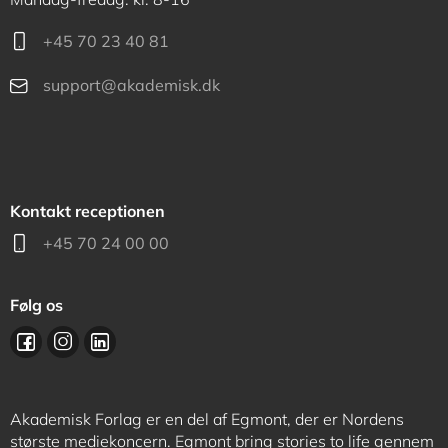
+45 70 23 40 81
support@akademisk.dk
Kontakt receptionen
+45 70 24 00 00
Følg os
Akademisk Forlag er en del af Egmont, der er Nordens
største mediekoncern. Egmont bring stories to life gennem