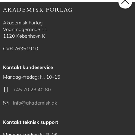
Akademisk Forlag
Vognmagergade 11
1120 København K
CVR 76351910
Kontakt kundeservice
Mandag-fredag: kl. 10-15
+45 70 23 40 80
info@akademisk.dk
Kontakt teknisk support
Mandag-fredag: kl. 8-16