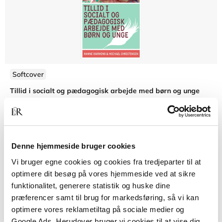
Softcover
Tillid i socialt og pædagogisk arbejde med børn og unge
Hanne Warming
Michael Christensen
Denne hjemmeside bruger cookies
249,00 KR.
Vi bruger egne cookies og cookies fra tredjeparter til at
optimere dit besøg på vores hjemmeside ved at sikre
funktionalitet, generere statistik og huske dine
præferencer samt til brug for markedsføring, så vi kan
optimere vores reklametiltag på sociale medier og
Google Ads. Herudover bruger vi cookies til at vise dig