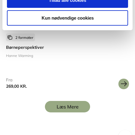
Tillad alle cookies
Kun nødvendige cookies
2 formater
Børneperspektiver
Hanne Warming
Fra
269,00 KR.
Læs Mere