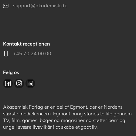
support@akademisk.dk
Kontakt receptionen
+45 70 24 00 00
Følg os
Akademisk Forlag er en del af Egmont, der er Nordens
største mediekoncern. Egmont bring stories to life gennem
TV, film, games, bøger og magasiner og støtter børn og
unge i svære livsvilkår i at skabe et godt liv.