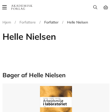
Main
navigation
Hjem
/
Forfattere
/
Forfatter
/
Helle Nielsen
Helle Nielsen
Bøger af Helle Nielsen