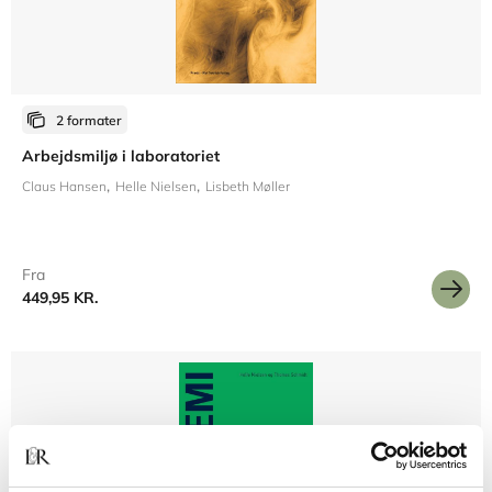
2 formater
Arbejdsmiljø i laboratoriet
Claus Hansen
Helle Nielsen
Lisbeth Møller
Fra
449,95 KR.