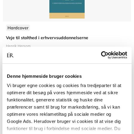
Hardcover
Veje til stolthed i erhvervsuddannelserne
Henrik Hersom
Denne hjemmeside bruger cookies
229,00 KR.
Vi bruger egne cookies og cookies fra tredjeparter til at
optimere dit besøg på vores hjemmeside ved at sikre
funktionalitet, generere statistik og huske dine
præferencer samt til brug for markedsføring, så vi kan
optimere vores reklametiltag på sociale medier og
Google Ads. Herudover bruger vi cookies til at vise dig
funktioner til brug i forbindelse med sociale medier. Du