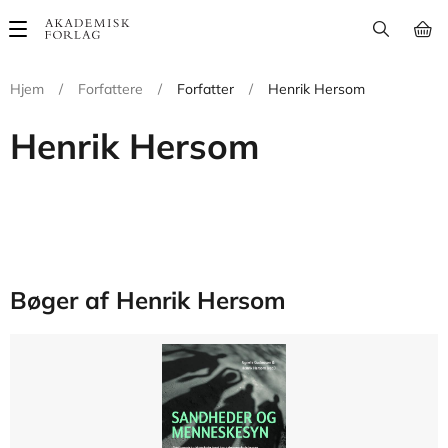
Main
navigation
Hjem
/
Forfattere
/
Forfatter
/
Henrik Hersom
Henrik Hersom
Bøger af Henrik Hersom