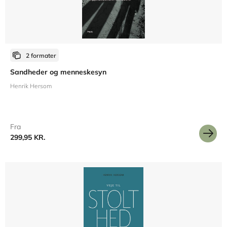
2 formater
Sandheder og menneskesyn
Henrik Hersom
Fra
299,95 KR.