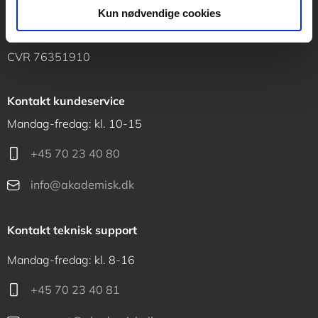
Vognmagergade 11
Kun nødvendige cookies
1120 København K
CVR 76351910
Kontakt kundeservice
Mandag-fredag: kl. 10-15
+45 70 23 40 80
info@akademisk.dk
Kontakt teknisk support
Mandag-fredag: kl. 8-16
+45 70 23 40 81