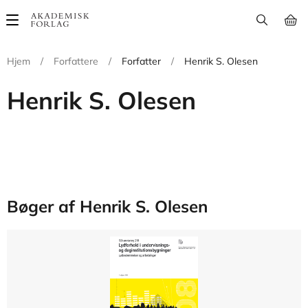
Main
navigation
Hjem
/
Forfattere
/
Forfatter
/
Henrik S. Olesen
Henrik S. Olesen
Bøger af Henrik S. Olesen