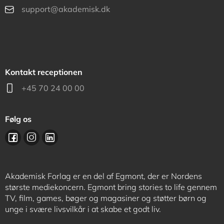
support@akademisk.dk
Kontakt receptionen
+45 70 24 00 00
Følg os
Akademisk Forlag er en del af Egmont, der er Nordens
største mediekoncern. Egmont bring stories to life gennem
TV, film, games, bøger og magasiner og støtter børn og
unge i svære livsvilkår i at skabe et godt liv.