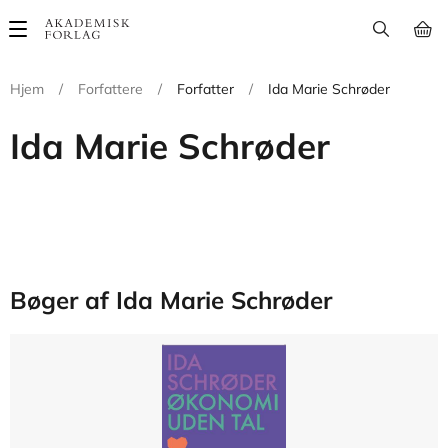
Main
navigation
Hjem
/
Forfattere
/
Forfatter
/
Ida Marie Schrøder
Ida Marie Schrøder
Bøger af Ida Marie Schrøder