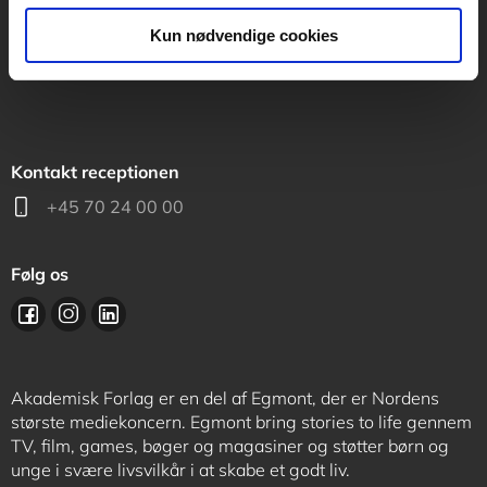
support@akademisk.dk
Kun nødvendige cookies
Kontakt receptionen
+45 70 24 00 00
Følg os
Akademisk Forlag er en del af Egmont, der er Nordens
største mediekoncern. Egmont bring stories to life gennem
TV, film, games, bøger og magasiner og støtter børn og
unge i svære livsvilkår i at skabe et godt liv.