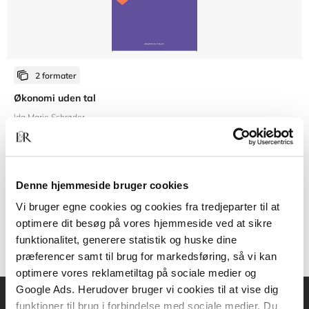
2 formater
Økonomi uden tal
Ida Marie Schrøder
Fra
Denne hjemmeside bruger cookies
219,95 KR.
Vi bruger egne cookies og cookies fra tredjeparter til at
optimere dit besøg på vores hjemmeside ved at sikre
funktionalitet, generere statistik og huske dine
præferencer samt til brug for markedsføring, så vi kan
optimere vores reklametiltag på sociale medier og
Google Ads. Herudover bruger vi cookies til at vise dig
funktioner til brug i forbindelse med sociale medier. Du