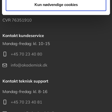
Vognmagergade 11
Kun nødvendige cookies
1120 København K
CVR 76351910
Kontakt kundeservice
Mandag-fredag: kl. 10-15
+45 70 23 40 80
info@akademisk.dk
Kontakt teknisk support
Mandag-fredag: kl. 8-16
+45 70 23 40 81