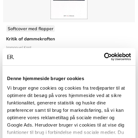
Softcover med flapper
Kritik af dømmekraften
Immanuel Kant
Denne hjemmeside bruger cookies
349,95 KR.
Vi bruger egne cookies og cookies fra tredjeparter til at
optimere dit besøg på vores hjemmeside ved at sikre
funktionalitet, generere statistik og huske dine
præferencer samt til brug for markedsføring, så vi kan
optimere vores reklametiltag på sociale medier og
Google Ads. Herudover bruger vi cookies til at vise dig
funktioner til brug i forbindelse med sociale medier. Du