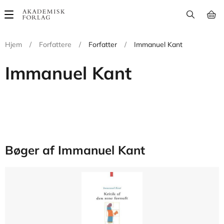
Main
navigation
Hjem
/
Forfattere
/
Forfatter
/
Immanuel Kant
Immanuel Kant
Bøger af Immanuel Kant