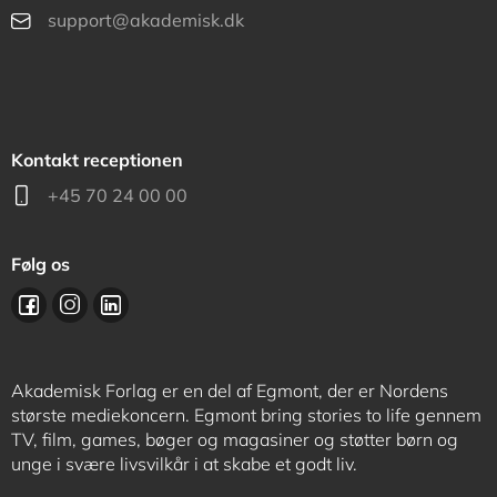
support@akademisk.dk
Kontakt receptionen
+45 70 24 00 00
Følg os
Akademisk Forlag er en del af Egmont, der er Nordens
største mediekoncern. Egmont bring stories to life gennem
TV, film, games, bøger og magasiner og støtter børn og
unge i svære livsvilkår i at skabe et godt liv.