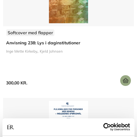
Softcover med flapper
Anvisning 238: Lys i daginstitutioner
Inge Mette Kirkeby
Kjeld Johnsen
300,00 KR.