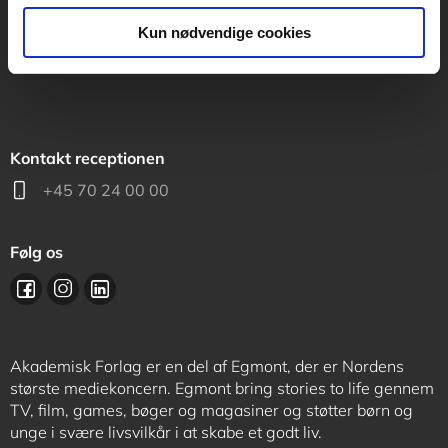
support@akademisk.dk
Kun nødvendige cookies
Kontakt receptionen
+45 70 24 00 00
Følg os
Akademisk Forlag er en del af Egmont, der er Nordens
største mediekoncern. Egmont bring stories to life gennem
TV, film, games, bøger og magasiner og støtter børn og
unge i svære livsvilkår i at skabe et godt liv.