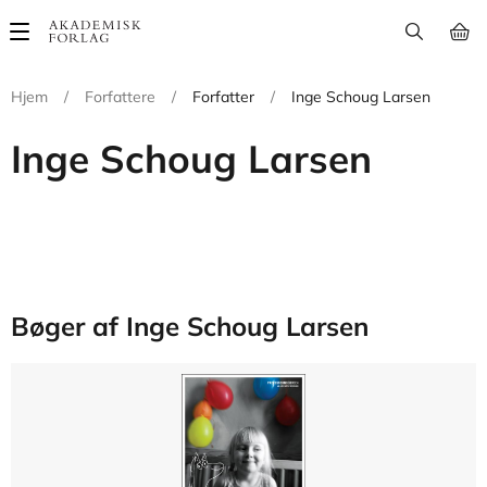
Main
navigation
Hjem
/
Forfattere
/
Forfatter
/
Inge Schoug Larsen
Inge Schoug Larsen
Bøger af Inge Schoug Larsen