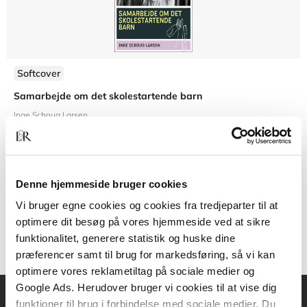
Softcover
Samarbejde om det skolestartende barn
Inge Schoug Larsen
Denne hjemmeside bruger cookies
229,00 KR.
Vi bruger egne cookies og cookies fra tredjeparter til at
optimere dit besøg på vores hjemmeside ved at sikre
funktionalitet, generere statistik og huske dine
præferencer samt til brug for markedsføring, så vi kan
optimere vores reklametiltag på sociale medier og
Google Ads. Herudover bruger vi cookies til at vise dig
funktioner til brug i forbindelse med sociale medier. Du