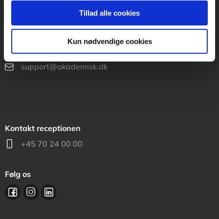
Kontakt teknisk support
Tillad alle cookies
Mandag-fredag: kl. 8-16
Kun nødvendige cookies
+45 70 23 40 81
support@akademisk.dk
Kontakt receptionen
+45 70 24 00 00
Følg os