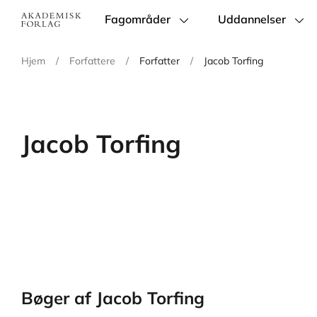
Fagområder
Uddannelser
Main
navigation
Hjem
/
Forfattere
/
Forfatter
/
Jacob Torfing
Jacob Torfing
Bøger af Jacob Torfing