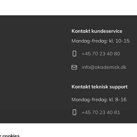
Kontakt kundeservice
Mandag-fredag: kl. 10-15
+45 70 23 40 80
info@akademisk.dk
Kontakt teknisk support
Mandag-fredag: kl. 8-16
+45 70 23 40 81
support@akademisk.dk
 cookies