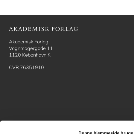
Akademisk Forlag
Vognmagergade 11
1120 København K
CVR 76351910
Denne hjemmeside bruger