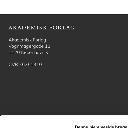
Akademisk Forlag
Vognmagergade 11
1120 København K
CVR 76351910
Denne hjemmeside bruger