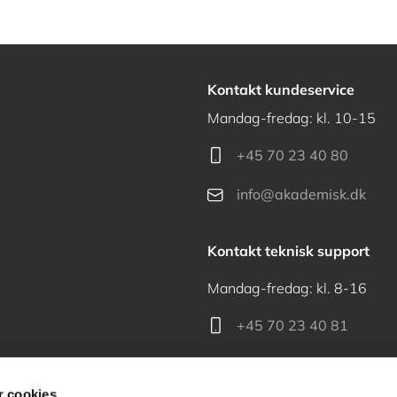
Kontakt kundeservice
Mandag-fredag: kl. 10-15
+45 70 23 40 80
info@akademisk.dk
Kontakt teknisk support
Mandag-fredag: kl. 8-16
+45 70 23 40 81
support@akademisk.dk
 cookies