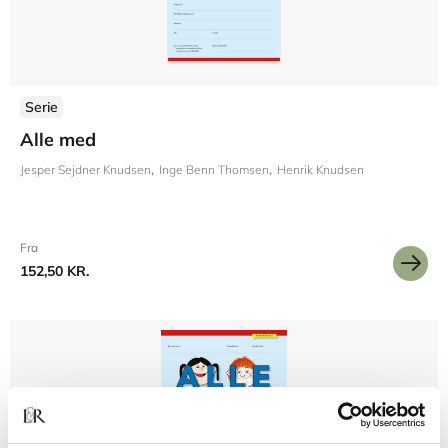
Serie
Alle med
Jesper Sejdner Knudsen
Inge Benn Thomsen
Henrik Knudsen
Fra
152,50 KR.