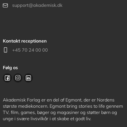
support@akademisk.dk
Kontakt receptionen
+45 70 24 00 00
Følg os
Akademisk Forlag er en del af Egmont, der er Nordens
største mediekoncern. Egmont bring stories to life gennem
TV, film, games, bøger og magasiner og støtter børn og
unge i svære livsvilkår i at skabe et godt liv.