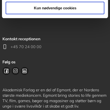
support@akademisk.dk
Kun nødvendige cookies
Kontakt receptionen
+45 70 24 00 00
Følg os
Akademisk Forlag er en del af Egmont, der er Nordens
største mediekoncern. Egmont bring stories to life gennem
TV, film, games, bøger og magasiner og støtter børn og
unge i svære livsvilkår i at skabe et godt liv.